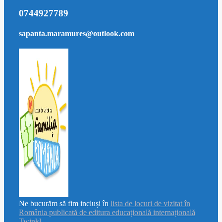
0744927789
sapanta.maramures@outlook.com
Ne bucurăm să fim incluși în
lista de locuri de vizitat în
România publicată de editura educațională internațională
Twinkl.