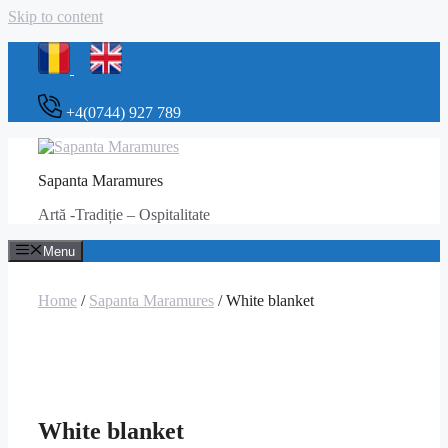
Skip to content
+4(0744) 927 789
Sapanta Maramures
Artă -Tradiție – Ospitalitate
Menu
Home
/
Sapanta Maramures
/ White blanket
White blanket