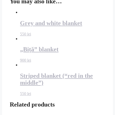
You may also like…
Grey and white blanket
550
lei
„Biță” blanket
900
lei
Striped blanket (“red in the
middle”)
550
lei
Related products