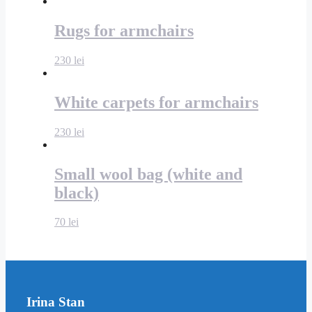
Rugs for armchairs
230
lei
White carpets for armchairs
230
lei
Small wool bag (white and
black)
70
lei
Irina Stan