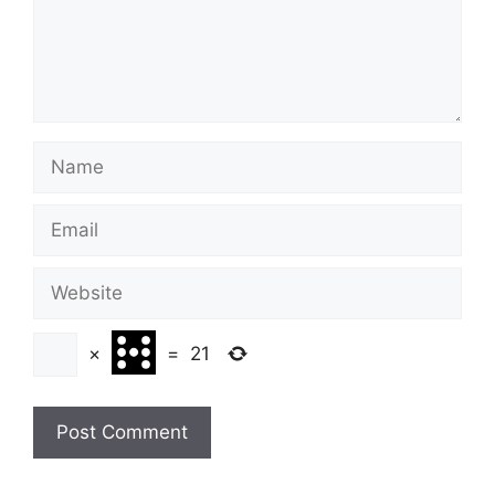
Name
Email
Website
×
=
21