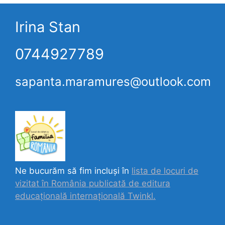
Irina Stan
0744927789
sapanta.maramures@outlook.com
Ne bucurăm să fim incluși în
lista de locuri de
vizitat în România publicată de editura
educațională internațională
Twinkl.