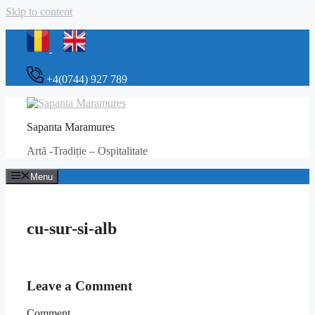
Skip to content
+4(0744) 927 789
Sapanta Maramures
Artă -Tradiție – Ospitalitate
Menu
cu-sur-si-alb
Leave a Comment
Comment