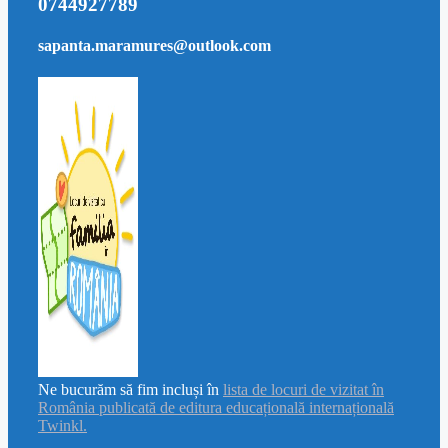
0744927789
sapanta.maramures@outlook.com
Ne bucurăm să fim incluși în
lista de locuri de vizitat în
România publicată de editura educațională internațională
Twinkl.