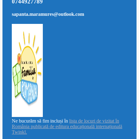
0744927789
sapanta.maramures@outlook.com
Ne bucurăm să fim incluși în
lista de locuri de vizitat în
România publicată de editura educațională internațională
Twinkl.