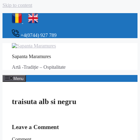
Skip to content
+4(0744) 927 789
Sapanta Maramures
Artă -Tradiție – Ospitalitate
Menu
traisuta alb si negru
Leave a Comment
Comment