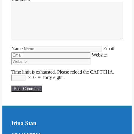
Name
Email
Website
Time limit is exhausted. Please reload the CAPTCHA.
×
6
=
forty eight
Irina Stan