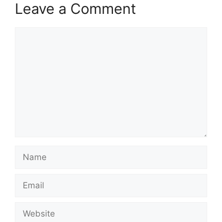
Leave a Comment
Comment
Name
Email
Website