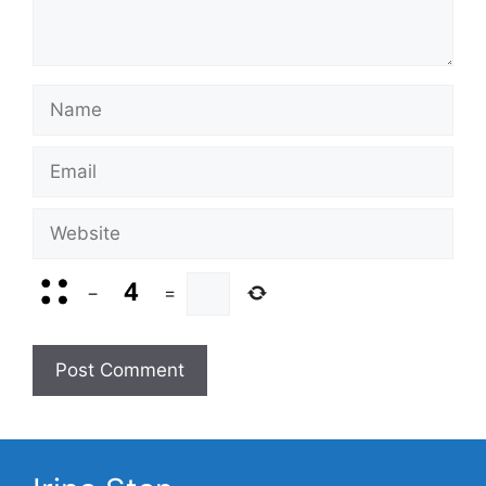
Name
Email
Website
−
=