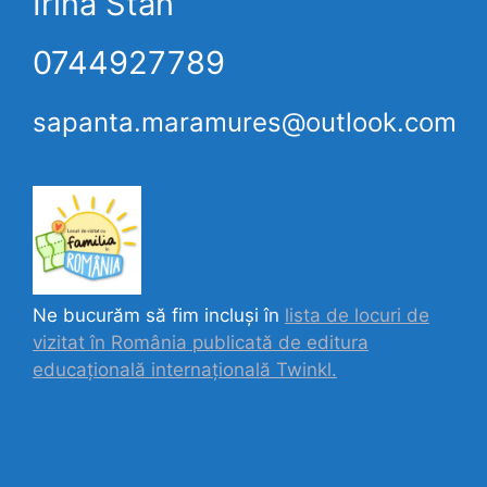
Irina Stan
0744927789
sapanta.maramures@outlook.com
Ne bucurăm să fim incluși în
lista de locuri de
vizitat în România publicată de editura
educațională internațională
Twinkl.