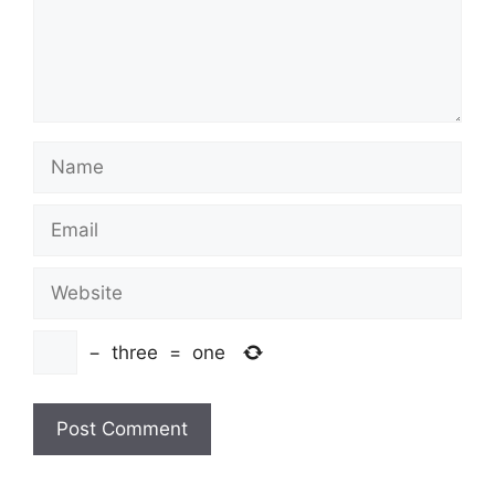
Name
Email
Website
−
three
=
one