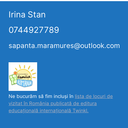
Irina Stan
0744927789
sapanta.maramures@outlook.com
Ne bucurăm să fim incluși în
lista de locuri de
vizitat în România publicată de editura
educațională internațională
Twinkl.