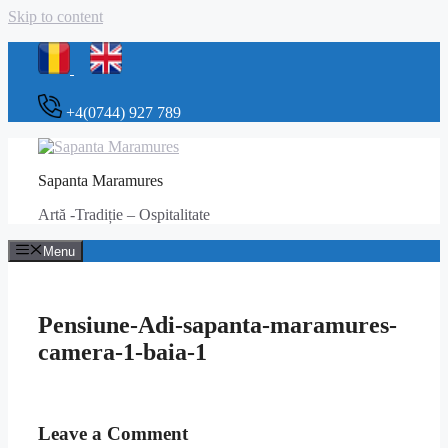
Skip to content
+4(0744) 927 789
Sapanta Maramures
Artă -Tradiție – Ospitalitate
Menu
Pensiune-Adi-sapanta-maramures-
camera-1-baia-1
Leave a Comment