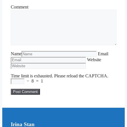
Comment
Name
Email
Website
Time limit is exhausted. Please reload the CAPTCHA.
−
8
=
1
Irina Stan