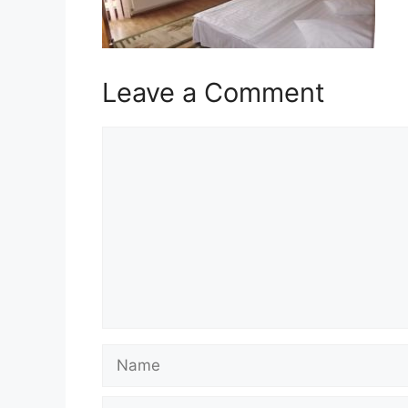
Leave a Comment
Comment
Name
Email