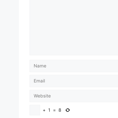
Name
Email
Website
+
1
=
8