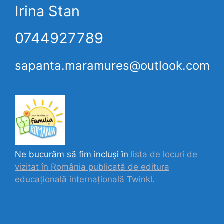
Irina Stan
0744927789
sapanta.maramures@outlook.com
Ne bucurăm să fim incluși în
lista de locuri de
vizitat în România publicată de editura
educațională internațională
Twinkl.