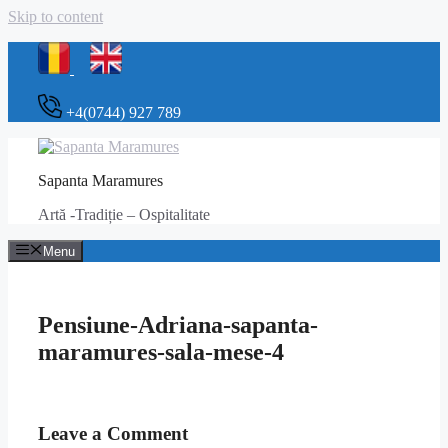
Skip to content
+4(0744) 927 789
Sapanta Maramures
Artă -Tradiție – Ospitalitate
Menu
Pensiune-Adriana-sapanta-
maramures-sala-mese-4
Leave a Comment