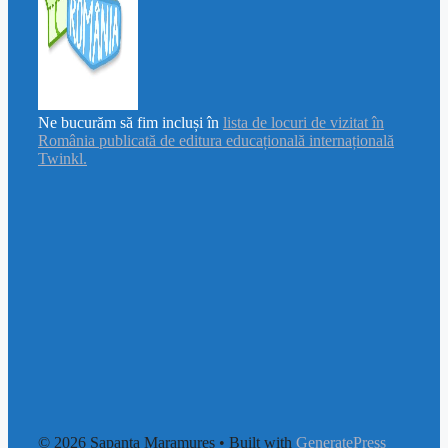
Ne bucurăm să fim incluși în
lista de locuri de vizitat în
România publicată de editura educațională internațională
Twinkl.
© 2026 Sapanta Maramures
• Built with
GeneratePress