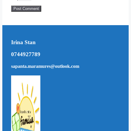
Irina Stan
0744927789
sapanta.maramures@outlook.com