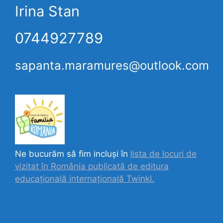
Irina Stan
0744927789
sapanta.maramures@outlook.com
Ne bucurăm să fim incluși în
lista de locuri de
vizitat în România publicată de editura
educațională internațională
Twinkl.