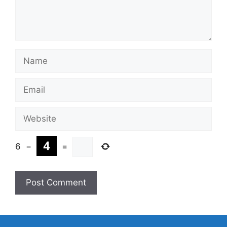
Name
Email
Website
6
−
=