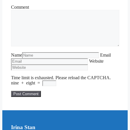
Comment
Name
Email
Website
Time limit is exhausted. Please reload the CAPTCHA.
nine
+
eight
=
Irina Stan