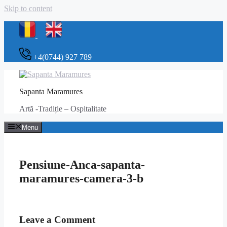
Skip to content
+4(0744) 927 789
Sapanta Maramures
Artă -Tradiție – Ospitalitate
Menu
Pensiune-Anca-sapanta-
maramures-camera-3-b
Leave a Comment