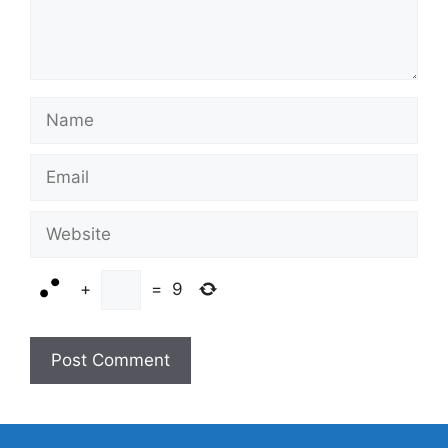
Name
Email
Website
+
=
9