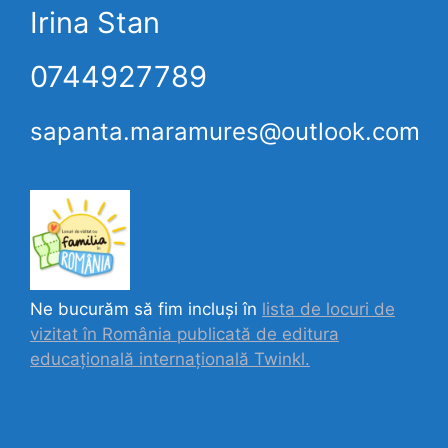
Irina Stan
0744927789
sapanta.maramures@outlook.com
Ne bucurăm să fim incluși în
lista de locuri de
vizitat în România publicată de editura
educațională internațională
Twinkl.