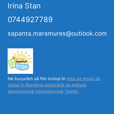
Irina Stan
0744927789
sapanta.maramures@outlook.com
Ne bucurăm să fim incluși în
lista de locuri de
vizitat în România publicată de editura
educațională internațională
Twinkl.