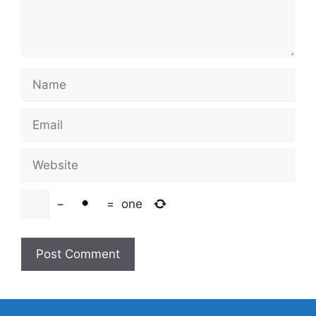
Name
Email
Website
−
=
one