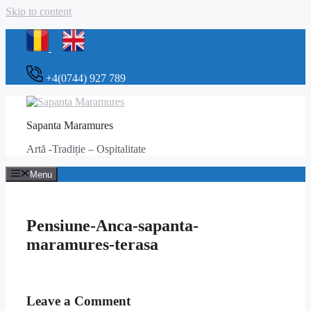
Skip to content
+4(0744) 927 789
Sapanta Maramures
Artă -Tradiție – Ospitalitate
Menu
Pensiune-Anca-sapanta-
maramures-terasa
Leave a Comment