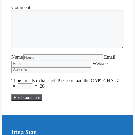
Comment
Name
Email
Website
Time limit is exhausted. Please reload the CAPTCHA.
7
×
=
28
Irina Stan