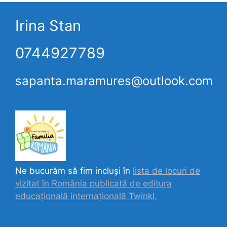
Irina Stan
0744927789
sapanta.maramures@outlook.com
Ne bucurăm să fim incluși în
lista de locuri de
vizitat în România publicată de editura
educațională internațională
Twinkl.