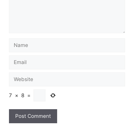
Name
Email
Website
7
×
8
=