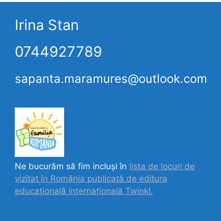
Irina Stan
0744927789
sapanta.maramures@outlook.com
Ne bucurăm să fim incluși în
lista de locuri de
vizitat în România publicată de editura
educațională internațională
Twinkl.