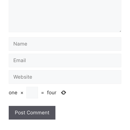
Name
Email
Website
one
×
=
four