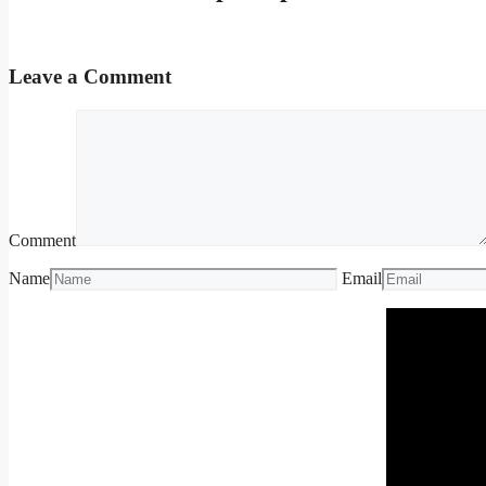
Leave a Comment
Comment
Name
Email