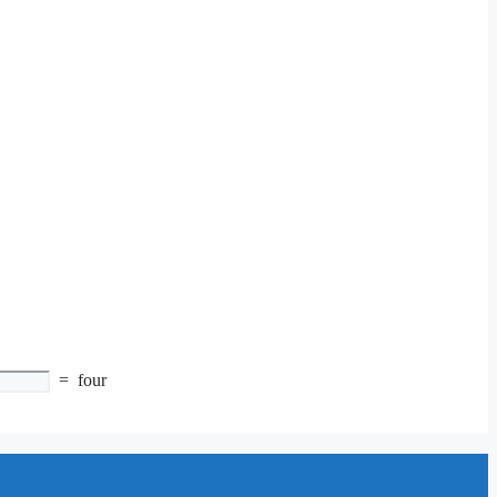
=
four