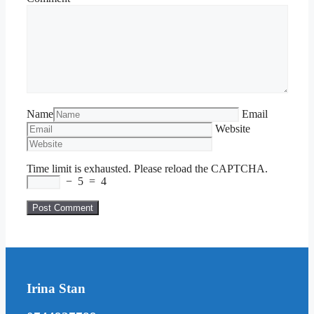
Name
Email
Website
Time limit is exhausted. Please reload the CAPTCHA.
−
5
=
4
Irina Stan