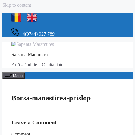
Skip to content
+4(0744) 927 789
Sapanta Maramures
Artă -Tradiție – Ospitalitate
Menu
Borsa-manastirea-prislop
Leave a Comment
Comment