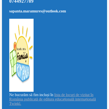
0744927789
sapanta.maramures@outlook.com
Ne bucurăm să fim incluși în
lista de locuri de vizitat în
România publicată de editura educațională internațională
Twinkl.