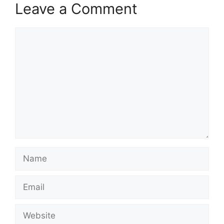
Leave a Comment
Comment
Name
Email
Website