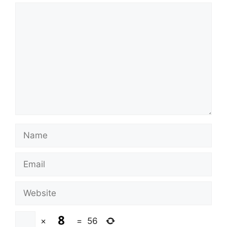
Comment
Name
Email
Website
×
=
56