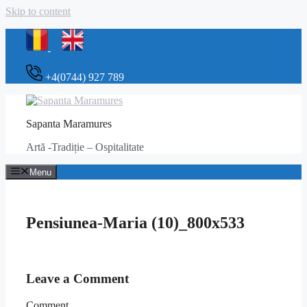
Skip to content
+4(0744) 927 789
Sapanta Maramures
Artă -Tradiție – Ospitalitate
Menu
Pensiunea-Maria (10)_800x533
Leave a Comment
Comment