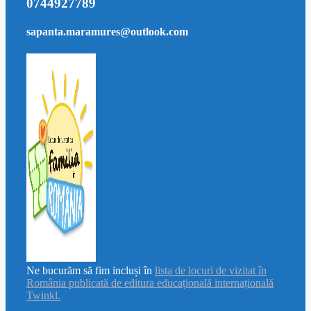
0744927789
sapanta.maramures@outlook.com
Ne bucurăm să fim incluși în
lista de locuri de vizitat în
România publicată de editura educațională internațională
Twinkl.