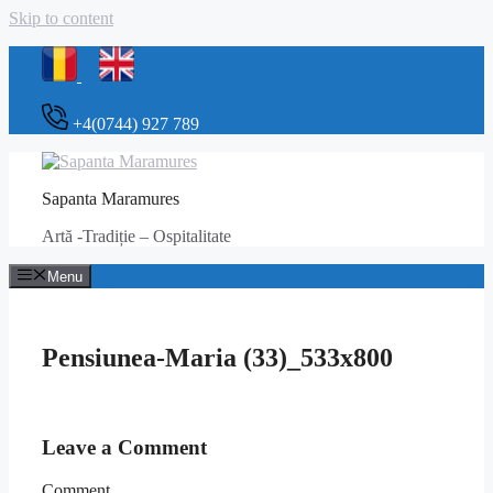
Skip to content
+4(0744) 927 789
Sapanta Maramures
Artă -Tradiție – Ospitalitate
Menu
Pensiunea-Maria (33)_533x800
Leave a Comment
Comment