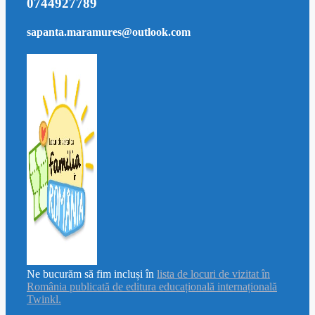
0744927789
sapanta.maramures@outlook.com
Ne bucurăm să fim incluși în
lista de locuri de vizitat în
România publicată de editura educațională internațională
Twinkl.