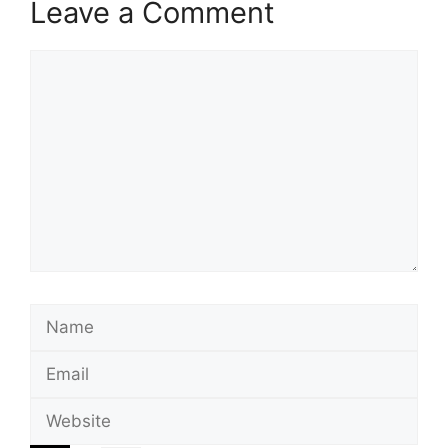
Leave a Comment
Comment
Name
Email
Website