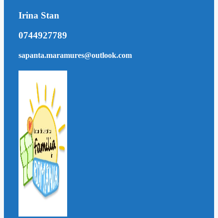
Irina Stan
0744927789
sapanta.maramures@outlook.com