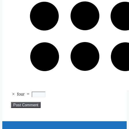
×
four
=