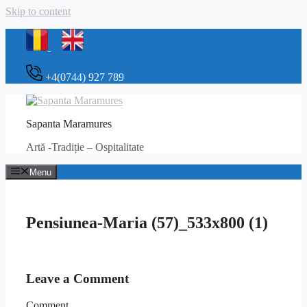
Skip to content
+4(0744) 927 789
Sapanta Maramures
Artă -Tradiție – Ospitalitate
Menu
Pensiunea-Maria (57)_533x800 (1)
Leave a Comment
Comment