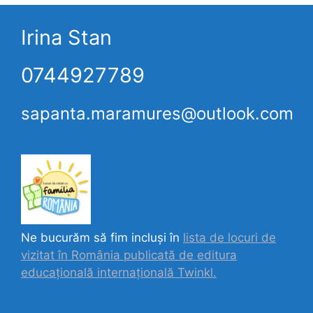
Irina Stan
0744927789
sapanta.maramures@outlook.com
Ne bucurăm să fim incluși în
lista de locuri de
vizitat în România publicată de editura
educațională internațională
Twinkl.