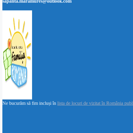
sapanta.maramures@outlook.com
Ne bucurăm să fim incluși în
lista de locuri de vizitat în România pub