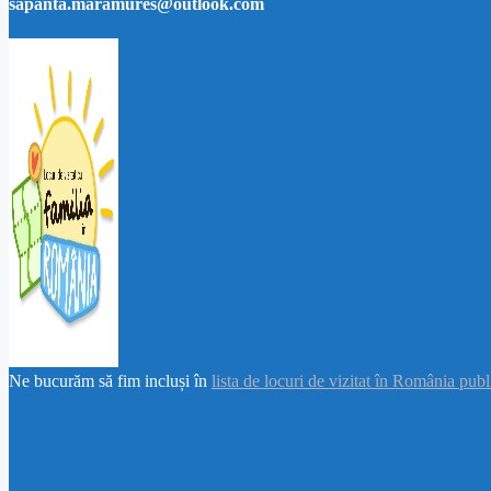
sapanta.maramures@outlook.com
Ne bucurăm să fim incluși în
lista de locuri de vizitat în România pub