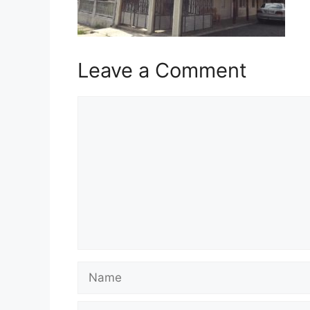
Leave a Comment
Comment
Name
Email