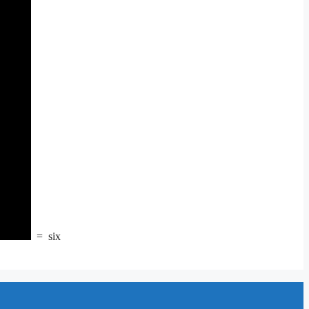
=
six