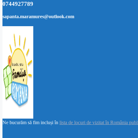
0744927789
sapanta.maramures@outlook.com
Ne bucurăm să fim incluși în
lista de locuri de vizitat în România pub