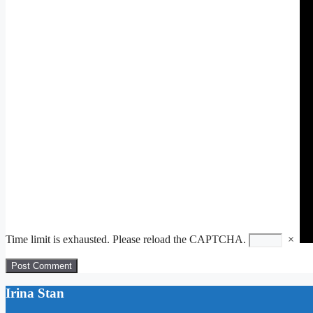
Time limit is exhausted. Please reload the CAPTCHA.
×
Irina Stan