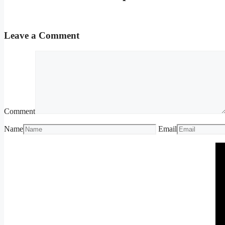
Leave a Comment
Comment
Name
Email