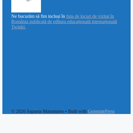
Ne bucurăm să fim incluși în
lista de locuri de vizitat în
România publicată de editura educațională internațională
Twinkl.
© 2026 Sapanta Maramures
• Built with
GeneratePress