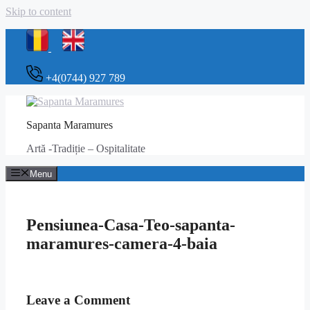
Skip to content
+4(0744) 927 789
Sapanta Maramures
Artă -Tradiție – Ospitalitate
Menu
Pensiunea-Casa-Teo-sapanta-
maramures-camera-4-baia
Leave a Comment