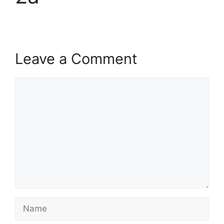
Leave a Comment
Comment
Name