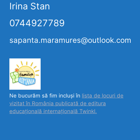
Irina Stan
0744927789
sapanta.maramures@outlook.com
Ne bucurăm să fim incluși în
lista de locuri de
vizitat în România publicată de editura
educațională internațională
Twinkl.