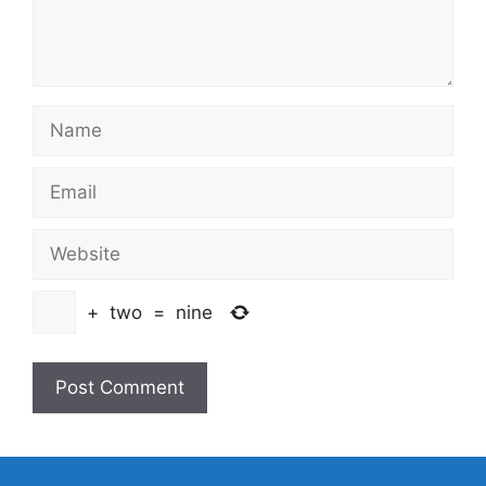
Name
Email
Website
+
two
=
nine