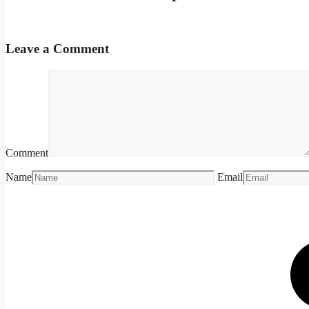
Leave a Comment
Comment
Name
Email