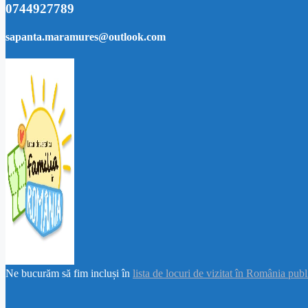
0744927789
sapanta.maramures@outlook.com
Ne bucurăm să fim incluși în
lista de locuri de vizitat în România pub