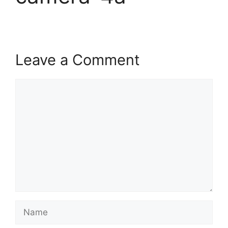
Leave a Comment
Comment
Name