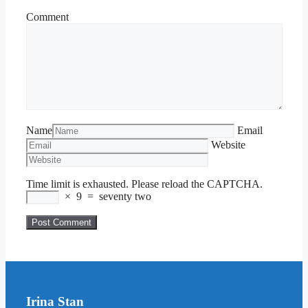
Comment
Name
Email
Website
Time limit is exhausted. Please reload the CAPTCHA.
×
9
=
seventy two
Irina Stan