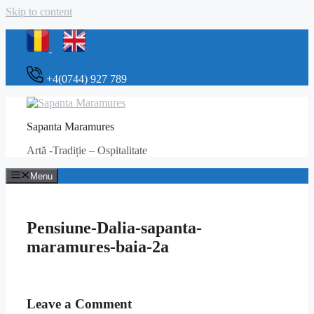
Skip to content
+4(0744) 927 789
Sapanta Maramures
Artă -Tradiție – Ospitalitate
Menu
Pensiune-Dalia-sapanta-
maramures-baia-2a
Leave a Comment