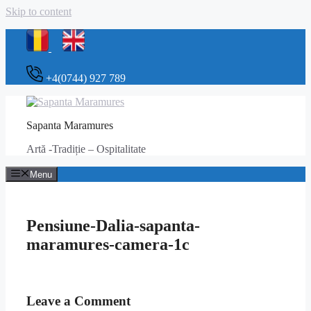
Skip to content
+4(0744) 927 789
Sapanta Maramures
Artă -Tradiție – Ospitalitate
Menu
Pensiune-Dalia-sapanta-
maramures-camera-1c
Leave a Comment