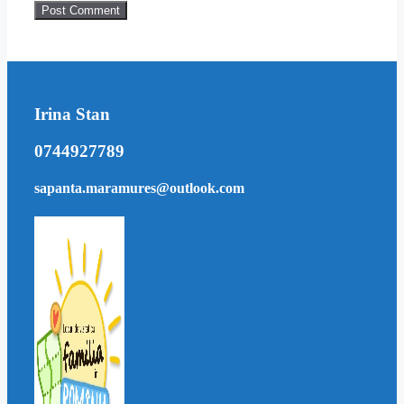
Irina Stan
0744927789
sapanta.maramures@outlook.com