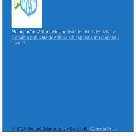
Ne bucurăm să fim incluși în
lista de locuri de vizitat în
România publicată de editura educațională internațională
Twinkl.
© 2026 Sapanta Maramures
• Built with
GeneratePress