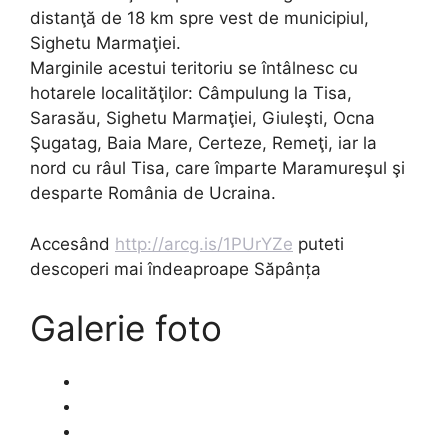
distanţă de 18 km spre vest de municipiul,
Sighetu Marmaţiei.
Marginile acestui teritoriu se întâlnesc cu
hotarele localităţilor: Câmpulung la Tisa,
Sarasău, Sighetu Marmaţiei, Giuleşti, Ocna
Şugatag, Baia Mare, Certeze, Remeţi, iar la
nord cu râul Tisa, care împarte Maramureşul şi
desparte România de Ucraina.
Accesând
http://arcg.is/1PUrYZe
puteti
descoperi mai îndeaproape Săpânța
Galerie foto