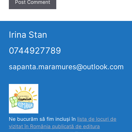
Irina Stan
0744927789
sapanta.maramures@outlook.com
Ne bucurăm să fim incluși în
lista de locuri de
vizitat în România publicată de editura