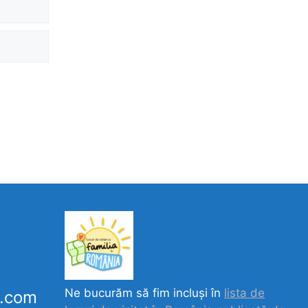
Ne bucurăm să fim incluși în
lista de
k.com