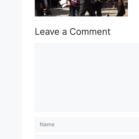
Leave a Comment
Comment
Name
Email