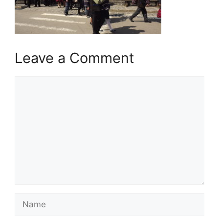
Leave a Comment
Comment
Name