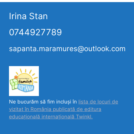
Irina Stan
0744927789
sapanta.maramures@outlook.com
Ne bucurăm să fim incluși în
lista de locuri de
vizitat în România publicată de editura
educațională internațională
Twinkl.