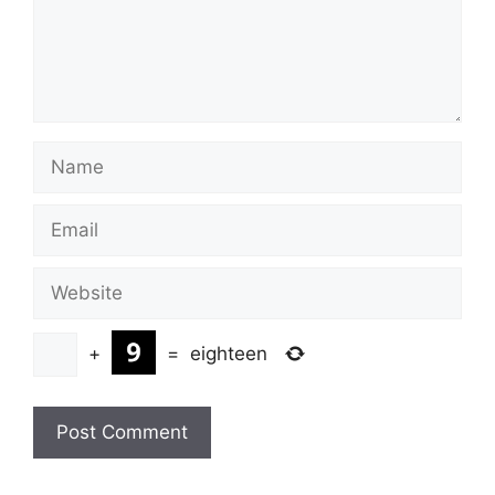
Name
Email
Website
+
=
eighteen