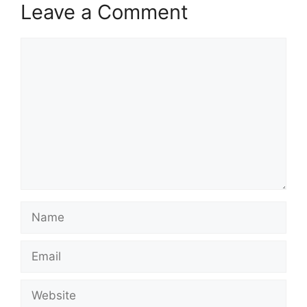
Leave a Comment
Comment
Name
Email
Website