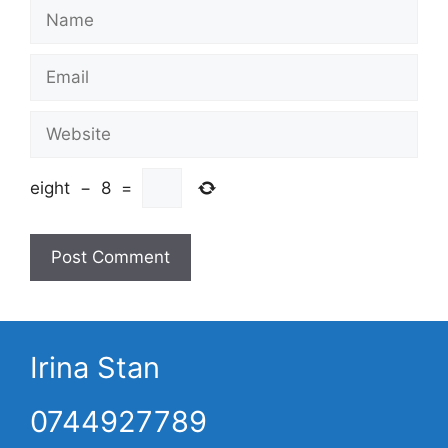
Name
Email
Website
eight
−
8
=
Irina Stan
0744927789