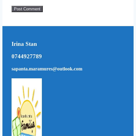
Irina Stan
0744927789
sapanta.maramures@outlook.com