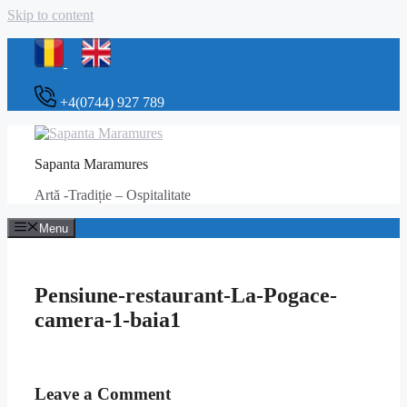
Skip to content
+4(0744) 927 789
Sapanta Maramures
Artă -Tradiție – Ospitalitate
Menu
Pensiune-restaurant-La-Pogace-
camera-1-baia1
Leave a Comment