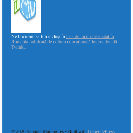
Ne bucurăm să fim incluși în
lista de locuri de vizitat în
România publicată de editura educațională internațională
Twinkl.
© 2026 Sapanta Maramures
• Built with
GeneratePress