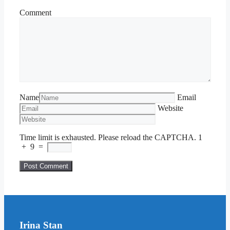
Comment
Name
Email
Website
Time limit is exhausted. Please reload the CAPTCHA.
1
+
9
=
Irina Stan