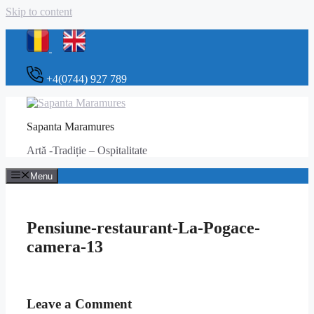
Skip to content
+4(0744) 927 789
Sapanta Maramures
Artă -Tradiție – Ospitalitate
Menu
Pensiune-restaurant-La-Pogace-
camera-13
Leave a Comment