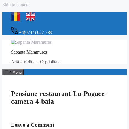
Skip to content
+4(0744) 927 789
Sapanta Maramures
Artă -Tradiție – Ospitalitate
Menu
Pensiune-restaurant-La-Pogace-
camera-4-baia
Leave a Comment