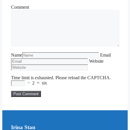
Comment
Name
Email
Website
Time limit is exhausted. Please reload the CAPTCHA.
−
2
=
six
Irina Stan