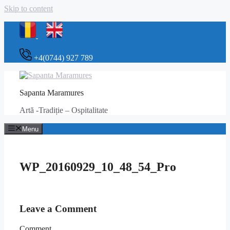
Skip to content
+4(0744) 927 789
Sapanta Maramures
Artă -Tradiție – Ospitalitate
Menu
WP_20160929_10_48_54_Pro
Leave a Comment
Comment