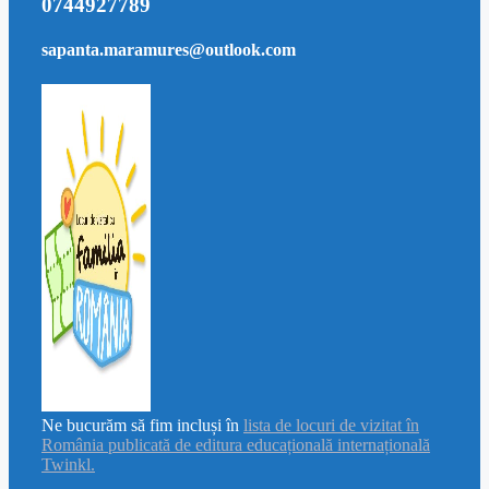
0744927789
sapanta.maramures@outlook.com
Ne bucurăm să fim incluși în
lista de locuri de vizitat în
România publicată de editura educațională internațională
Twinkl.