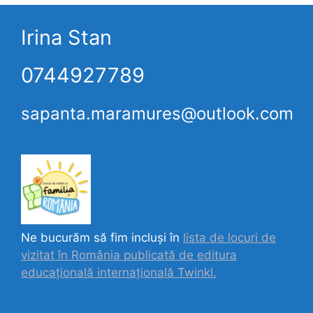
Irina Stan
0744927789
sapanta.maramures@outlook.com
Ne bucurăm să fim incluși în
lista de locuri de
vizitat în România publicată de editura
educațională internațională
Twinkl.